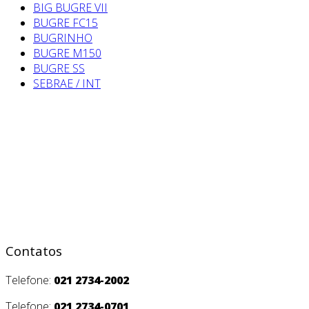
BIG BUGRE VII
BUGRE FC15
BUGRINHO
BUGRE M150
BUGRE SS
SEBRAE / INT
Contatos
Telefone:
021 2734-2002
Telefone:
021 2734-0701